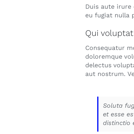
Duis aute irure 
eu fugiat nulla
Qui voluptat
Consequatur mod
doloremque volu
delectus volup
aut nostrum. Ve
Soluta fug
et esse e
distinctio