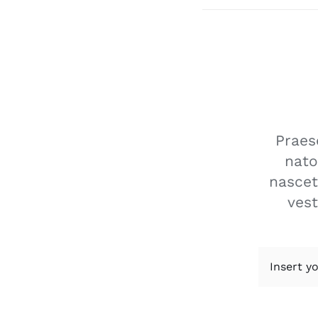
Praes
nato
nascet
vest