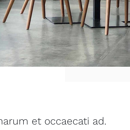
 harum et occaecati ad.