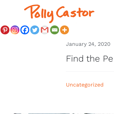
Skip
to
content
January 24, 2020
Find the Pe
Uncategorized