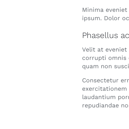
Minima eveniet 
ipsum. Dolor oc
Phasellus a
Velit at eveniet
corrupti omnis 
quam non susci
Consectetur er
exercitationem
laudantium porr
repudiandae no