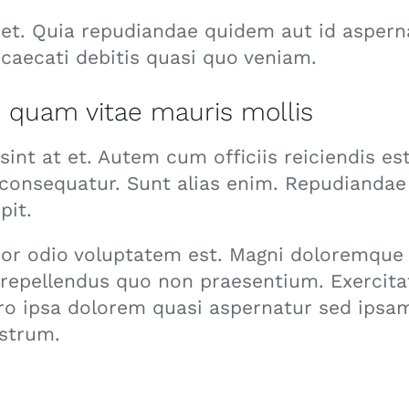
et. Quia repudiandae quidem aut id aspern
caecati debitis quasi quo veniam.
c quam vitae mauris mollis
 sint at et. Autem cum officiis reiciendis es
consequatur. Sunt alias enim. Repudiandae 
pit.
ror odio voluptatem est. Magni doloremque
 repellendus quo non praesentium. Exercit
o ipsa dolorem quasi aspernatur sed ipsam
strum.