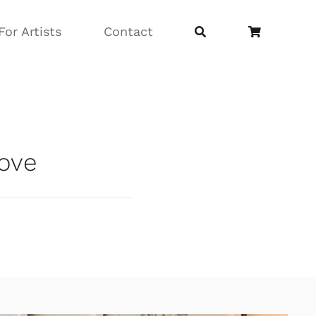
For Artists
Contact
Love