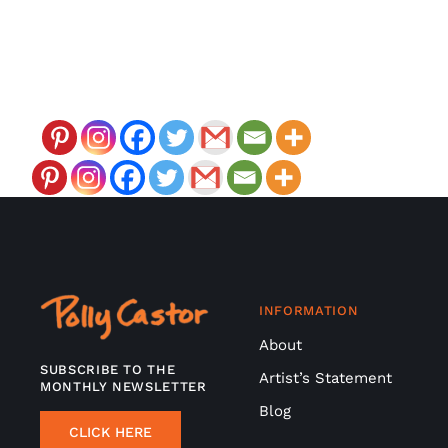
INFORMATION
About
SUBSCRIBE TO THE
Artist’s Statement
MONTHLY NEWSLETTER
Blog
CLICK HERE