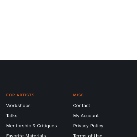
FOR ARTISTS
MISC.
Workshops
Contact
Talks
My Account
Mentorship & Critiques
Privacy Policy
Favorite Materials
Terms of Use